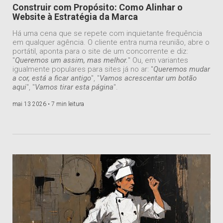
Construir com Propósito: Como Alinhar o
Website à Estratégia da Marca
Há uma cena que se repete com inquietante frequência
em qualquer agência. O cliente entra numa reunião, abre o
portátil, aponta para o site de um concorrente e diz:
"
Queremos um assim, mas melhor.
" Ou, em variantes
igualmente populares para sites já no ar: "
Queremos mudar
a cor, está a ficar antigo
", "
Vamos acrescentar um botão
aqui
", "
Vamos tirar esta página
".
mai 13 2026 •
7 min leitura