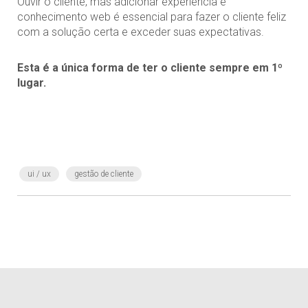
Ouvir o cliente, mas adicionar experiência e
conhecimento web é essencial para fazer o cliente feliz
com a solução certa e exceder suas expectativas.
Esta é a única forma de ter o cliente sempre em 1º
lugar.
ui / ux
gestão de cliente