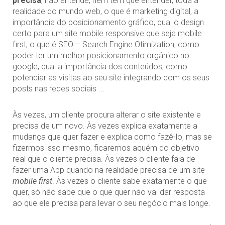
precisa
, não entende, nem tem que entender, toda a
realidade do mundo web, o que é marketing digital, a
importância do posicionamento gráfico, qual o design
certo para um site mobile responsive que seja mobile
first, o que é SEO – Search Engine Otimization, como
poder ter um melhor posicionamento orgânico no
google, qual a importância dos conteúdos, como
potenciar as visitas ao seu site integrando com os seus
posts nas redes sociais ...
Às vezes, um cliente procura alterar o site existente e
precisa de um novo. Às vezes explica exatamente a
mudança que quer fazer e explica como fazê-lo, mas se
fizermos isso mesmo, ficaremos aquém do objetivo
real que o cliente precisa. Às vezes o cliente fala de
fazer uma App quando na realidade precisa de um site
mobile first
. Às vezes o cliente sabe exatamente o que
quer, só não sabe que o que quer não vai dar resposta
ao que ele precisa para levar o seu negócio mais longe.