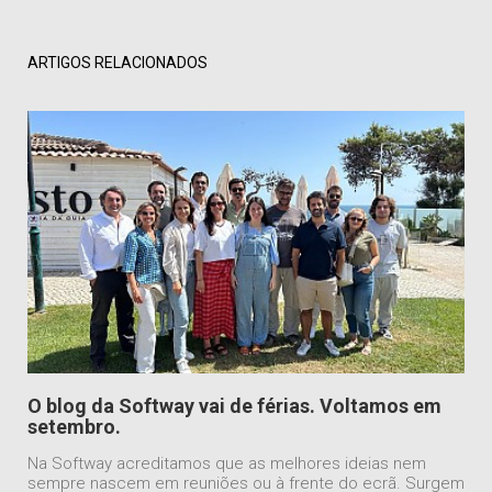
ARTIGOS RELACIONADOS
O blog da Softway vai de férias. Voltamos em
setembro.
Na Softway acreditamos que as melhores ideias nem
sempre nascem em reuniões ou à frente do ecrã. Surgem