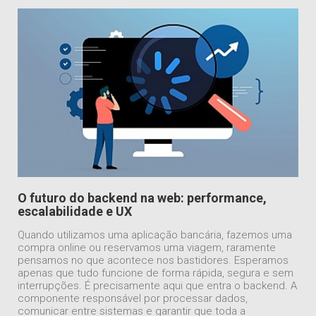
O futuro do backend na web: performance,
escalabilidade e UX
Quando utilizamos uma aplicação bancária, fazemos uma
compra online ou reservamos uma viagem, raramente
pensamos no que acontece nos bastidores. Esperamos
apenas que tudo funcione de forma rápida, segura e sem
interrupções. É precisamente aqui que entra o backend. A
componente responsável por processar dados,
comunicar entre sistemas e garantir que toda a