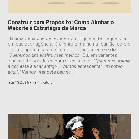
Construir com Propósito: Como Alinhar o
Website à Estratégia da Marca
Há uma cena que se repete com inquietante frequência
em qualquer agência. O cliente entra numa reunião, abre o
portátil, aponta para o site de um concorrente e diz:
"
Queremos um assim, mas melhor.
" Ou, em variantes
igualmente populares para sites já no ar: "
Queremos mudar
a cor, está a ficar antigo
", "
Vamos acrescentar um botão
aqui
", "
Vamos tirar esta página
".
mai 13 2026 •
7 min leitura