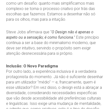
como um desafio: quanto mais simplificamos mais
complexo se torna o processo criativo por trás das
escolhas que fazemos. Estamos a desenhar não só
para os olhos, mas para a intuição.
Steve Jobs afirmava que “
O Design não é apenas o
aspeto ou a sensação; é como funciona.
” Este princípio
continua a ser a base do minimalismo moderno, que
deve ser intuitivo, servindo o propósito sem exigir
atenção desnecessária para si próprio.
Inclusão: O Novo Paradigma
Por outro lado, a experiência inclusiva é a verdadeira
protagonista do momento. Já não é suficiente desenhar
para um utilizador "médio" — e, francamente, quem é
esse utilizador? Em vez disso, o design está a abraçar a
diversidade, considerando necessidades específicas
que vão desde acessibilidade até preferências culturais
e linguísticas. Isso exige uma mudança de mentalidade,
e admito que, como criativos, este é o tipo de desafio