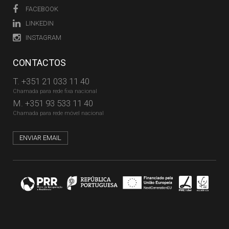
FACEBOOK
LINKEDIN
INSTAGRAM
CONTACTOS
T.
+351 21 033 11 40
Chamada para rede fixa nacional
M.
+351 93 533 11 40
Chamada para rede móvel nacional
ENVIAR EMAIL