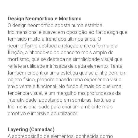
Design Neom
ó
rfico e Morfismo
O design neomórfico aposta numa estética
tridimensional e suave, em oposição ao flat design que
tem sido muito a trend dos últimos anos. O
neomorfismo destaca a relação entre a forma e a
função, alinhando-se ao conceito mais amplo de
morfismo, que se destaca na simplicidade visual que
reflete a utilidade intrínseca de cada elemento. Tenta
também encontrar uma estética que se alinhe com um
objeto físico, proporcionando uma experiência visual
envolvente e funcional. No fundo é mais do que uma
tendência visual, é um mergulho nas profundezas da
interatividade, apostando em sombras, texturas e
tridimensionalidade para criar um ambiente mais
emotivo e imersivo ao utilizador.
Layering (Camadas)
A sobreposição de elementos, conhecida como