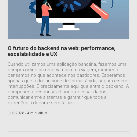
O futuro do backend na web: performance,
escalabilidade e UX
Quando utilizamos uma aplicação bancária, fazemos uma
compra online ou reservamos uma viagem, raramente
pensamos no que acontece nos bastidores. Esperamos
apenas que tudo funcione de forma rápida, segura e sem
interrupções. É precisamente aqui que entra o backend. A
componente responsável por processar dados,
comunicar entre sistemas e garantir que toda a
experiência decorre sem falhas.
jul 8 2026 •
4 min leitura