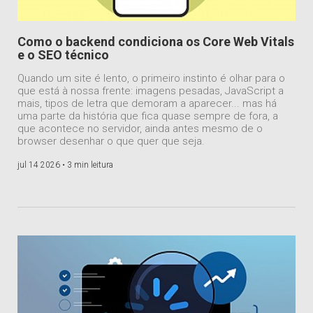
Como o backend condiciona os Core Web Vitals
e o SEO técnico
Quando um site é lento, o primeiro instinto é olhar para o
que está à nossa frente: imagens pesadas, JavaScript a
mais, tipos de letra que demoram a aparecer... mas há
uma parte da história que fica quase sempre de fora, a
que acontece no servidor, ainda antes mesmo de o
browser desenhar o que quer que seja.
jul 14 2026 •
3 min leitura