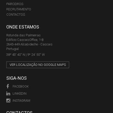
PARCEIROS
RECRUTAMENTO
CONTACTOS
ONDE ESTAMOS
Rotunda das Palmeiras
Edifício CascaisOffice, 1-B
2645-449 Alcabideche - Cascais
Portugal
38º 43' 40'' N | 9º 24' 50'' W
VER LOCALIZAÇÃO NO GOOGLE MAPS
SIGA-NOS
FACEBOOK
LINKEDIN
INSTAGRAM
CONTACTOS