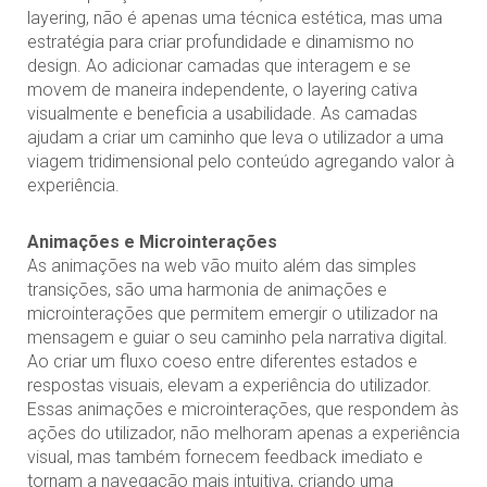
layering, não é apenas uma técnica estética, mas uma
estratégia para criar profundidade e dinamismo no
design. Ao adicionar camadas que interagem e se
movem de maneira independente, o layering cativa
visualmente e beneficia a usabilidade. As camadas
ajudam a criar um caminho que leva o utilizador a uma
viagem tridimensional pelo conteúdo agregando valor à
experiência.
Animaçõ
es e Microintera
ções
As animações na web vão muito além das simples
transições, são uma harmonia de animações e
microinterações que permitem emergir o utilizador na
mensagem e guiar o seu caminho pela narrativa digital.
Ao criar um fluxo coeso entre diferentes estados e
respostas visuais, elevam a experiência do utilizador.
Essas animações e microinterações, que respondem às
ações do utilizador, não melhoram apenas a experiência
visual, mas também fornecem feedback imediato e
tornam a navegação mais intuitiva, criando uma