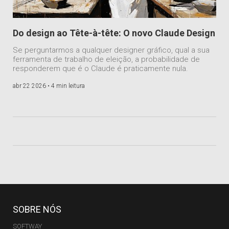
Do design ao Tête-à-tête: O novo Claude Design
Se perguntarmos a qualquer designer gráfico, qual a sua
ferramenta de trabalho de eleição, a probabilidade de
responderem que é o Claude é praticamente nula.
abr 22 2026 •
4 min leitura
SOBRE NÓS
SOFTWAY