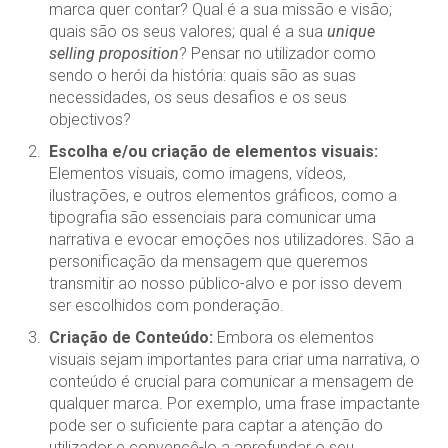
marca quer contar? Qual é a sua missão e visão;
quais são os seus valores; qual é a sua
unique
selling proposition
? Pensar no utilizador como
sendo o herói da história: quais são as suas
necessidades, os seus desafios e os seus
objectivos?
Escolha e/ou criação de elementos visuais:
Elementos visuais, como imagens, vídeos,
ilustrações, e outros elementos gráficos, como a
tipografia são essenciais para comunicar uma
narrativa e evocar emoções nos utilizadores. São a
personificação da mensagem que queremos
transmitir ao nosso público-alvo e por isso devem
ser escolhidos com ponderação.
Criação de Conteúdo:
Embora os elementos
visuais sejam importantes para criar uma narrativa, o
conteúdo é crucial para comunicar a mensagem de
qualquer marca. Por exemplo, uma frase impactante
pode ser o suficiente para captar a atenção do
utilizador e convencê-lo a aprofundar o seu