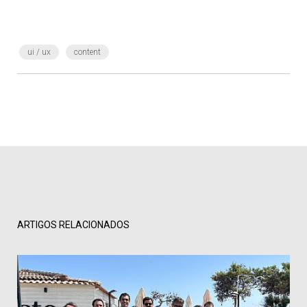
ui / ux
content
ARTIGOS RELACIONADOS