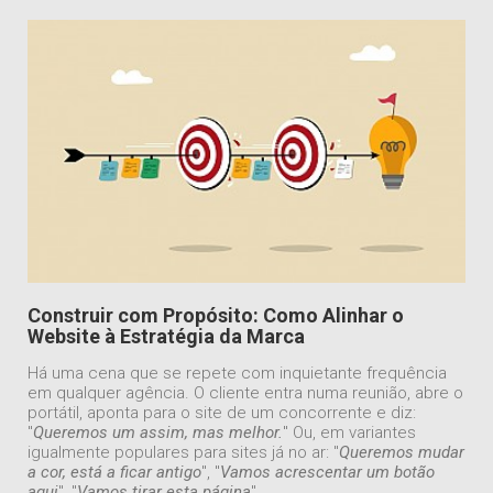
Construir com Propósito: Como Alinhar o
Website à Estratégia da Marca
Há uma cena que se repete com inquietante frequência
em qualquer agência. O cliente entra numa reunião, abre o
portátil, aponta para o site de um concorrente e diz:
"
Queremos um assim, mas melhor.
" Ou, em variantes
igualmente populares para sites já no ar: "
Queremos mudar
a cor, está a ficar antigo
", "
Vamos acrescentar um botão
aqui
", "
Vamos tirar esta página
".