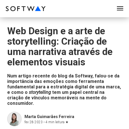
SOFTWAY - web professionals - web design
Web Design e a arte de
storytelling: Criação de
uma narrativa através de
elementos visuais
Num artigo recente do blog da Softway, falou-se da
importância das emoções como ferramenta
fundamental para a estratégia digital de uma marca,
e como o
storytelling
tem um papel central na
criação de vínculos memoráveis na mente do
consumidor.
Marta Guimarães Ferreira
fev 28 2023 •
4 min leitura
★