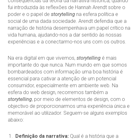
consequências da teoria da narrativa histórica, quando
fui introduzida às reflexões de Hannah Arendt sobre o
poder e o papel de
storytelling
na esfera política e
social de uma dada sociedade. Arendt defendia que a
narração de história desempenhava um papel crítico na
vida humana, ajudando-nos a dar sentido às nossas
experiências e a conectarmo-nos uns com os outros.
Na era digital em que vivemos,
storytelling
é mais
importante do que nunca. Num mundo em que somos
bombardeados com informação uma boa história é
essencial para cativar a atenção de um potencial
consumidor, especialmente em ambiente web. Na
esfera do web design, recorremos também a
storytelling
, por meio de elementos de design, com o
objectivo de proporcionarmos uma experiência única e
memorável ao utilizador. Seguem-se alguns exemplos
abaixo:
Definição da narrativa:
Qual é a história que a