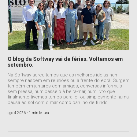
O blog da Softway vai de férias. Voltamos em
setembro.
Na Softway acreditamos que as melhores ideias nem
sempre nascem em reuniões ou à frente do ecrã. Surgem
também em jantares com amigos, conversas informais
sem pressa, num passeio à beira-mar, num livro que
finalmente tivemos tempo para ler ou simplesmente numa
pausa ao sol com o mar como barulho de fundo.
ago 4 2026 •
1 min leitura