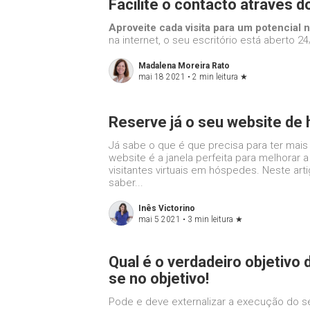
Facilite o contacto através d
Aproveite cada visita para um potencial 
na internet, o seu escritório está aberto 24
Madalena Moreira Rato
mai 18 2021 •
2 min leitura
★
Reserve já o seu website de 
Já sabe o que é que precisa para ter mais
website é a janela perfeita para melhorar 
visitantes virtuais em hóspedes. Neste art
saber...
Inês Victorino
mai 5 2021 •
3 min leitura
★
Qual é o verdadeiro objetivo 
se no objetivo!
Pode e deve externalizar a execução do s