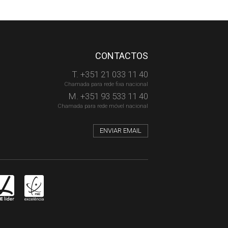
CONTACTOS
T. +351 21 033 11 40
Chamada para rede fixa nacional
M. +351 93 533 11 40
Chamada para rede móvel nacional
ENVIAR EMAIL