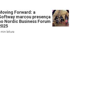
Moving Forward: a
Softway marcou presença
no Nordic Business Forum
2025
 min leitura