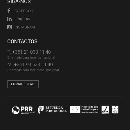
SIGA-NOS
FACEBOOK
LINKEDIN
INSTAGRAM
CONTACTOS
T.
+351 21 033 11 40
Chamada para rede fixa nacional
M.
+351 93 533 11 40
Chamada para rede móvel nacional
ENVIAR EMAIL