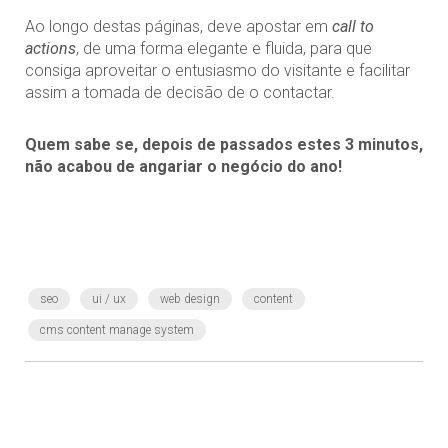
Ao longo destas páginas, deve apostar em
call to
actions
, de uma forma elegante e fluida, para que
consiga aproveitar o entusiasmo do visitante e facilitar
assim a tomada de decisão de o contactar.
Quem sabe se, depois de passados estes 3 minutos,
não acabou de angariar o negócio do ano!
seo
ui / ux
web design
content
cms content manage system