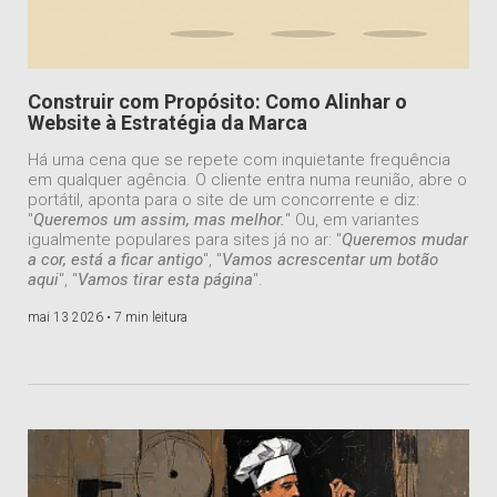
Construir com Propósito: Como Alinhar o
Website à Estratégia da Marca
Há uma cena que se repete com inquietante frequência
em qualquer agência. O cliente entra numa reunião, abre o
portátil, aponta para o site de um concorrente e diz:
"
Queremos um assim, mas melhor.
" Ou, em variantes
igualmente populares para sites já no ar: "
Queremos mudar
a cor, está a ficar antigo
", "
Vamos acrescentar um botão
aqui
", "
Vamos tirar esta página
".
mai 13 2026 •
7 min leitura