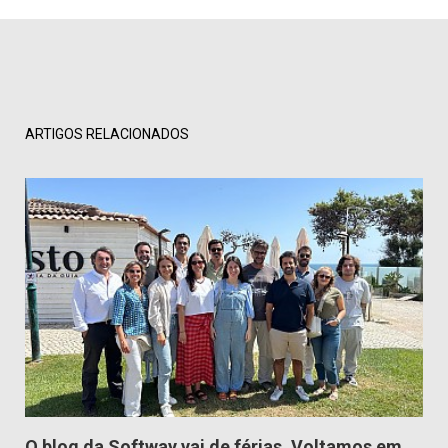
ARTIGOS RELACIONADOS
O blog da Softway vai de férias. Voltamos em