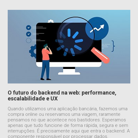
O futuro do backend na web: performance,
escalabilidade e UX
Quando utilizamos uma aplicação bancária, fazemos uma
compra online ou reservamos uma viagem, raramente
pensamos no que acontece nos bastidores. Esperamos
apenas que tudo funcione de forma rápida, segura e sem
interrupções. É precisamente aqui que entra o backend. A
componente responsável por processar dados,