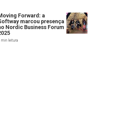
Moving Forward: a
Softway marcou presença
no Nordic Business Forum
2025
 min leitura