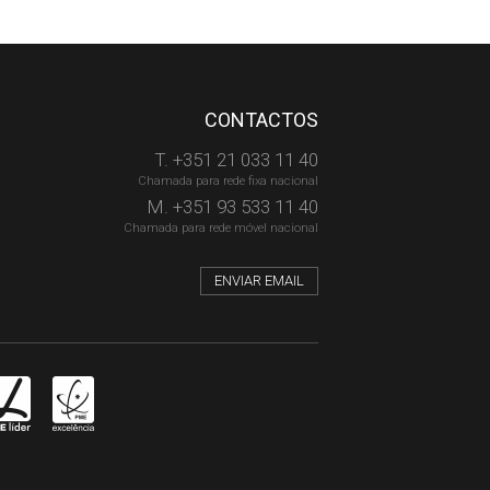
CONTACTOS
T. +351 21 033 11 40
Chamada para rede fixa nacional
M. +351 93 533 11 40
Chamada para rede móvel nacional
ENVIAR EMAIL