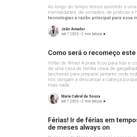
Ao longo do tempo temos assistido a um
mentalidades, de vontades, de práticas e 
tecnologias a razão principal para essa
João Amador
set 7 2020 •
2 min leitura
★
Como será o recomeço este
Voltei de férias! A praia ficou para trás e
de uma casa de família cheia de gargalhad
lancheiras para preparar, jantares onde 
nos obrigam a descansar a cabeça porqu
mais nada.
Maria Cabral de Sousa
set 1 2020 •
2 min leitura
★
Férias! Ir de férias em temp
de meses always on