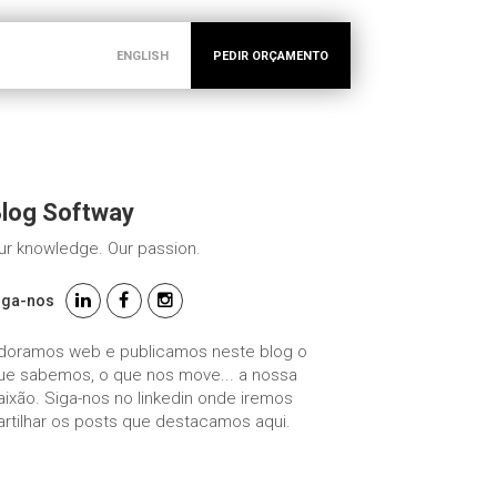
ENGLISH
PEDIR ORÇAMENTO
log Softway
ur knowledge. Our passion.
iga-nos
doramos web e publicamos neste blog o
ue sabemos, o que nos move... a nossa
aixão. Siga-nos no linkedin onde iremos
artilhar os posts que destacamos aqui.