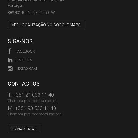
Portugal
38º 43' 40'' N | 9º 24' 50'' W
VER LOCALIZAÇÃO NO GOOGLE MAPS
SIGA-NOS
FACEBOOK
LINKEDIN
INSTAGRAM
CONTACTOS
T.
+351 21 033 11 40
Chamada para rede fixa nacional
M.
+351 93 533 11 40
Chamada para rede móvel nacional
ENVIAR EMAIL