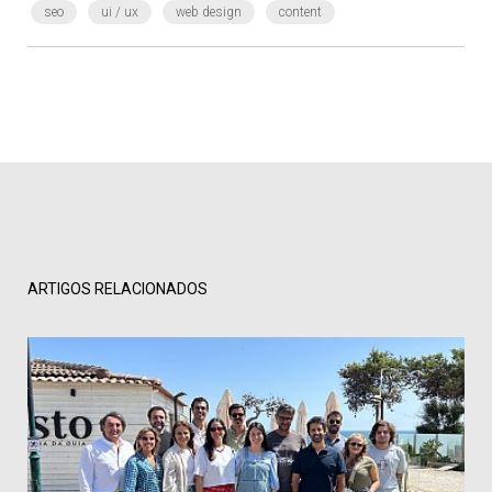
seo
ui / ux
web design
content
ARTIGOS RELACIONADOS