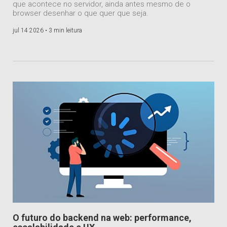
que acontece no servidor, ainda antes mesmo de o
browser desenhar o que quer que seja.
jul 14 2026 •
3 min leitura
O futuro do backend na web: performance,