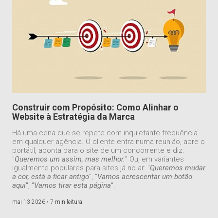
Construir com Propósito: Como Alinhar o
Website à Estratégia da Marca
Há uma cena que se repete com inquietante frequência
em qualquer agência. O cliente entra numa reunião, abre o
portátil, aponta para o site de um concorrente e diz:
"
Queremos um assim, mas melhor.
" Ou, em variantes
igualmente populares para sites já no ar: "
Queremos mudar
a cor, está a ficar antigo
", "
Vamos acrescentar um botão
aqui
", "
Vamos tirar esta página
".
mai 13 2026 •
7 min leitura