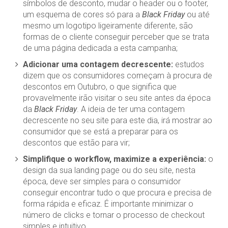
símbolos de desconto, mudar o header ou o footer,
um esquema de cores só para a
Black Friday
ou até
mesmo um logotipo ligeiramente diferente, são
formas de o cliente conseguir perceber que se trata
de uma página dedicada a esta campanha;
Adicionar uma contagem decrescente:
estudos
dizem que os consumidores começam à procura de
descontos em Outubro, o que significa que
provavelmente irão visitar o seu site antes da época
da
Black Friday
. A ideia de ter uma contagem
decrescente no seu site para este dia, irá mostrar ao
consumidor que se está a preparar para os
descontos que estão para vir;
Simplifique o workflow, maximize a experiência:
o
design da sua landing page ou do seu site, nesta
época, deve ser simples para o consumidor
conseguir encontrar tudo o que procura e precisa de
forma rápida e eficaz. É importante minimizar o
número de clicks e tornar o processo de checkout
simples e intuitivo.