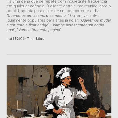
Há uma cena que se repete com inquietante frequência
em qualquer agência. O cliente entra numa reunião, abre o
portátil, aponta para o site de um concorrente e diz:
"
Queremos um assim, mas melhor.
" Ou, em variantes
igualmente populares para sites já no ar: "
Queremos mudar
a cor, está a ficar antigo
", "
Vamos acrescentar um botão
aqui
", "
Vamos tirar esta página
".
mai 13 2026 •
7 min leitura