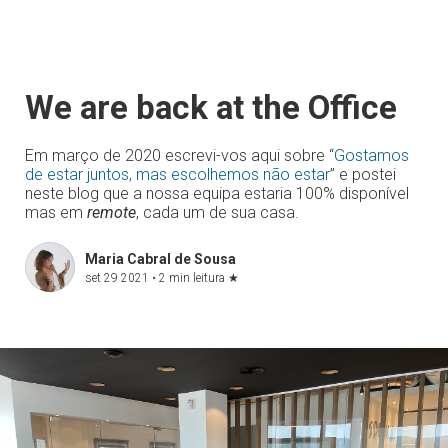
We are back at the Office
Em março de 2020 escrevi-vos aqui sobre “
Gostamos
de estar juntos, mas escolhemos não estar
” e postei
neste blog que a nossa equipa estaria 100% disponível
mas em
remote
, cada um de sua casa.
Maria Cabral de Sousa
set 29 2021 •
2 min leitura
★