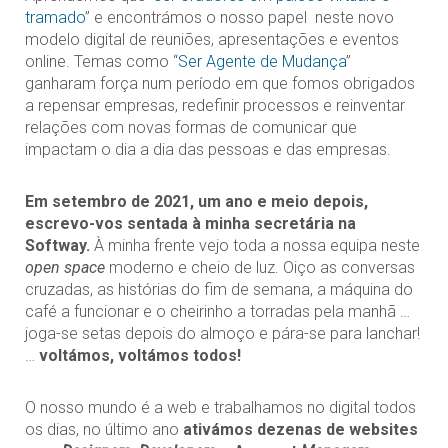
tramado
” e encontrámos o nosso papel neste novo
modelo digital de reuniões, apresentações e eventos
online. Temas como “
Ser Agente de Mudança
”
ganharam força num período em que fomos obrigados
a repensar empresas, redefinir processos e reinventar
relações com novas formas de comunicar que
impactam o dia a dia das pessoas e das empresas.
Em setembro de 2021, um ano e meio depois,
escrevo-vos sentada à minha secretária na
Softway.
À minha frente vejo toda a nossa equipa neste
open space
moderno e cheio de luz. Oiço as conversas
cruzadas, as histórias do fim de semana, a máquina do
café a funcionar e o cheirinho a torradas pela manhã …
joga-se setas depois do almoço e pára-se para lanchar!
…
voltámos, voltámos todos!
O nosso mundo é a web e trabalhamos no digital todos
os dias, no último ano
ativámos dezenas de websites