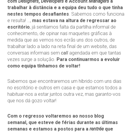
com
Designers
,
Developers
e Account
Managers
a
trabalhar à distância e a equipa deu tudo o que tinha
nestes tempos desafiantes
. Sabemos como funciona
e resulta! …,
mas estava na altura de regressar ao
escritório
, já sentíamos falta da partilha informal de
conhecimento, de opinar nas maquetes gráficas à
medida que as vemos nos ecrãs uns dos outros, de
trabalhar lado a lado na reta final de um website, das
conversas informais sem
call
agendada em que tantas
vezes surge a solução.
Para continuarmos a evoluir
como equipa tínhamos de voltar!
Sabemos que encontraremos um híbrido com uns dias
no escritório e outros em casa e que estamos todos a
habituar-nos a estar juntos outra vez, mas garanto-vos
que nos dá gozo voltar!
Com o regresso voltaremos ao nosso blog
semanal, que esteve de férias durante as últimas
semanas e estamos a postos para a
rentrée
que