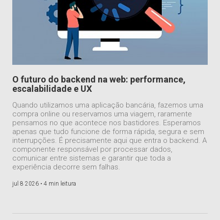
O futuro do backend na web: performance,
escalabilidade e UX
Quando utilizamos uma aplicação bancária, fazemos uma
compra online ou reservamos uma viagem, raramente
pensamos no que acontece nos bastidores. Esperamos
apenas que tudo funcione de forma rápida, segura e sem
interrupções. É precisamente aqui que entra o backend. A
componente responsável por processar dados,
comunicar entre sistemas e garantir que toda a
experiência decorre sem falhas.
jul 8 2026 •
4 min leitura