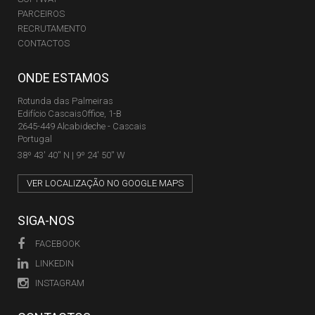
PARCEIROS
RECRUTAMENTO
CONTACTOS
ONDE ESTAMOS
Rotunda das Palmeiras
Edifício CascaisOffice, 1-B
2645-449 Alcabideche - Cascais
Portugal
38º 43' 40'' N | 9º 24' 50'' W
VER LOCALIZAÇÃO NO GOOGLE MAPS
SIGA-NOS
FACEBOOK
LINKEDIN
INSTAGRAM