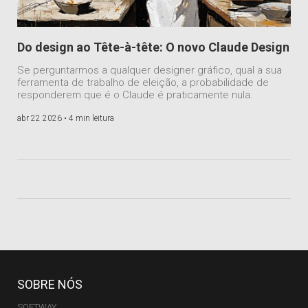
Do design ao Tête-à-tête: O novo Claude Design
Se perguntarmos a qualquer designer gráfico, qual a sua
ferramenta de trabalho de eleição, a probabilidade de
responderem que é o Claude é praticamente nula.
abr 22 2026 •
4 min leitura
SOBRE NÓS
SOFTWAY