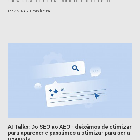
pausa ao sol com o mar como barulho de fundo.
ago 4 2026 •
1 min leitura
AI Talks: Do SEO ao AEO - deixámos de otimizar
para aparecer e passámos a otimizar para ser a
resposta