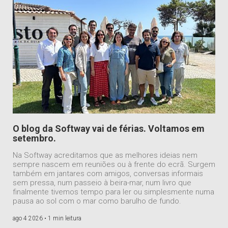
O blog da Softway vai de férias. Voltamos em
setembro.
Na Softway acreditamos que as melhores ideias nem
sempre nascem em reuniões ou à frente do ecrã. Surgem
também em jantares com amigos, conversas informais
sem pressa, num passeio à beira-mar, num livro que
finalmente tivemos tempo para ler ou simplesmente numa
pausa ao sol com o mar como barulho de fundo.
ago 4 2026 •
1 min leitura