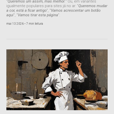
"
Queremos um assim, mas melhor.
" Ou, em variantes
igualmente populares para sites já no ar: "
Queremos mudar
a cor, está a ficar antigo
", "
Vamos acrescentar um botão
aqui
", "
Vamos tirar esta página
".
mai 13 2026 •
7 min leitura