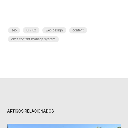
seo
ui / ux
web design
content
cms content manage system
ARTIGOS RELACIONADOS