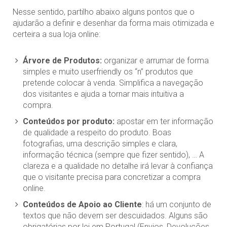
Nesse sentido, partilho abaixo alguns pontos que o
ajudarão a definir e desenhar da forma mais otimizada e
certeira a sua loja online:
Árvore de Produtos:
organizar e arrumar de forma
simples e muito userfriendly os “n” produtos que
pretende colocar à venda. Simplifica a navegação
dos visitantes e ajuda a tornar mais intuitiva a
compra.
Conteúdos por produto:
apostar em ter informação
de qualidade a respeito do produto. Boas
fotografias, uma descrição simples e clara,
informação técnica (sempre que fizer sentido), … A
clareza e a qualidade no detalhe irá levar à confiança
que o visitante precisa para concretizar a compra
online.
Conteúdos de Apoio ao Cliente
: há um conjunto de
textos que não devem ser descuidados. Alguns são
obrigatórias por lei em Portugal (Envios, Devoluções,