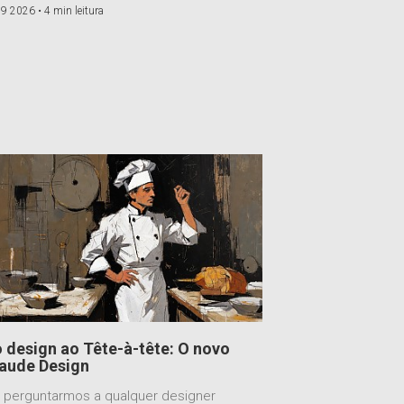
 9 2026 •
4 min leitura
 design ao Tête-à-tête: O novo
aude Design
 perguntarmos a qualquer designer