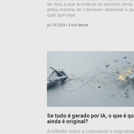
de fora, a que acontece no servidor, ainda
antes mesmo de o browser desenhar o q
quer que seja.
jul 14 2026 •
3 min leitura
Se tudo é gerado por IA, o que é q
ainda é original?
A reflexão sobre a criatividade e originalid