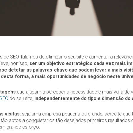
 de SEO, falamos de otimizar o seu site e aumentar a relevânc
eve, por isso,
ser um objetivo estratégico cada vez mais im
ase detetar as palavras-chave que podem levar a mais visi
 desta forma, a mais oportunidades de negócio neste unive
ntagens
que ajudam a perceber a necessidade e mais-valia de va
 SEO
do seu site,
independentemente do tipo e dimensão do 
 visitas:
seja uma empresa pequena ou grande, acredite que 
tão aptos a conquistar os tão desejados primeiros resultados 
em grande esforço;