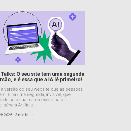
 Talks: O seu site tem uma segunda
rsão, e é essa que a IA lê primeiro!
 a versão do seu website que as pessoas
em. E há uma segunda, invisível, que
cide se a sua marca existe para a
eligência Artificial.
 28 2026 •
3 min leitura