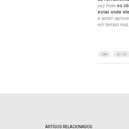
vez mais
os cl
estar onde el
e assim aprovei
em tempo real,
seo
ui / ux
ARTIGOS RELACIONADOS