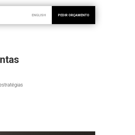
ENGLISH
PEDIR ORÇAMENTO
entas
estratégias