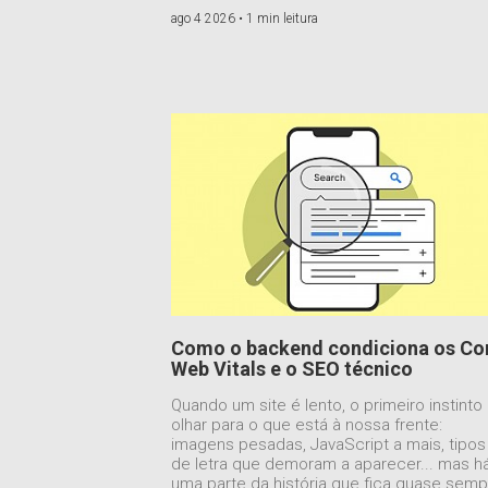
ago 4 2026 •
1 min leitura
Como o backend condiciona os Co
Web Vitals e o SEO técnico
Quando um site é lento, o primeiro instinto
olhar para o que está à nossa frente:
imagens pesadas, JavaScript a mais, tipos
de letra que demoram a aparecer... mas h
uma parte da história que fica quase semp