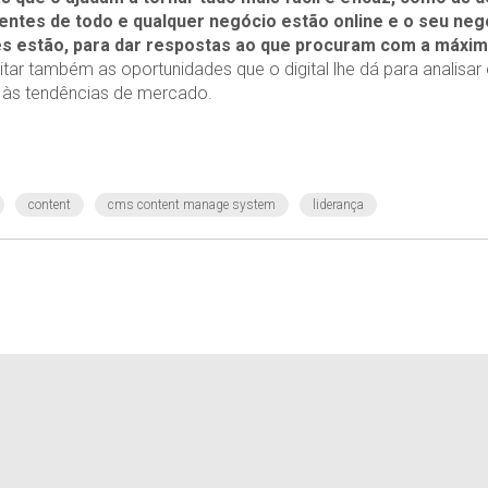
ientes de todo e qualquer negócio estão online e o seu ne
es estão, para dar respostas ao que procuram com a máxima
tar também as oportunidades que o digital lhe dá para analisar e
 às tendências de mercado.
content
cms content manage system
liderança