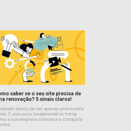
mo saber se o seu site precisa de
a renovação? 5 sinais claros!
website deixou de ser apenas uma montra
line. É uma peça fundamental na forma
mo a sua empresa comunica e conquista
ientes.