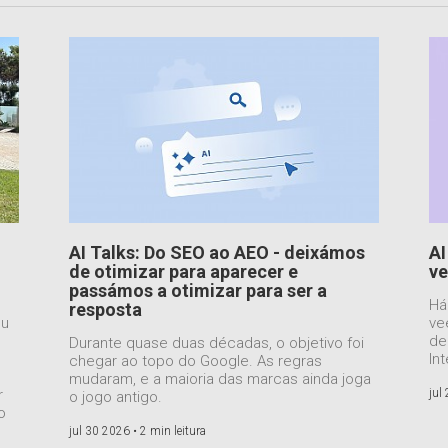
AI Talks: Do SEO ao AEO - deixámos
AI
de otimizar para aparecer e
ve
passámos a otimizar para ser a
Há
resposta
ou
ve
de
Durante quase duas décadas, o objetivo foi
Int
chegar ao topo do Google. As regras
mudaram, e a maioria das marcas ainda joga
r
jul
o jogo antigo.
o
jul 30 2026 •
2 min leitura