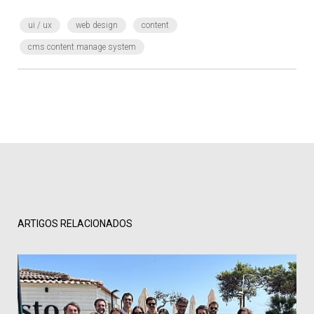
ui / ux
web design
content
cms content manage system
ARTIGOS RELACIONADOS