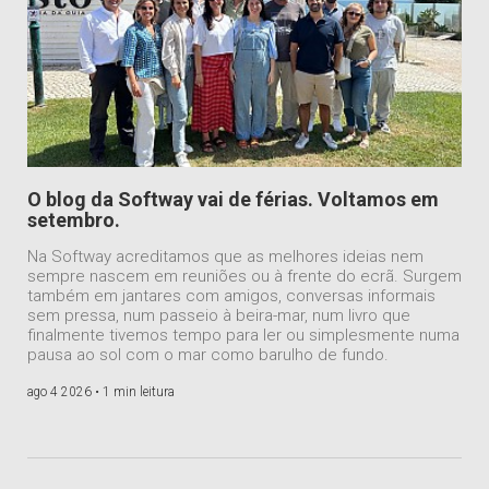
O blog da Softway vai de férias. Voltamos em
setembro.
Na Softway acreditamos que as melhores ideias nem
sempre nascem em reuniões ou à frente do ecrã. Surgem
também em jantares com amigos, conversas informais
sem pressa, num passeio à beira-mar, num livro que
finalmente tivemos tempo para ler ou simplesmente numa
pausa ao sol com o mar como barulho de fundo.
ago 4 2026 •
1 min leitura