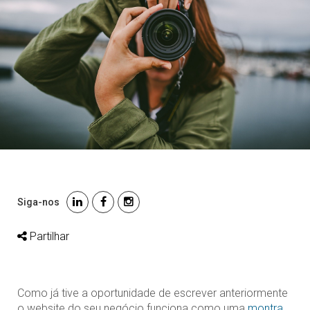
Siga-nos
Partilhar
Como já tive a oportunidade de escrever anteriormente
o website do seu negócio funciona como uma
montra