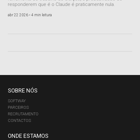
responderem que é o Claude é praticamente nula.
abr 22 2026 •
4 min leitura
SOBRE NÓS
SOFTWAY
PARCEIROS
RECRUTAMENTO
CONTACTOS
ONDE ESTAMOS